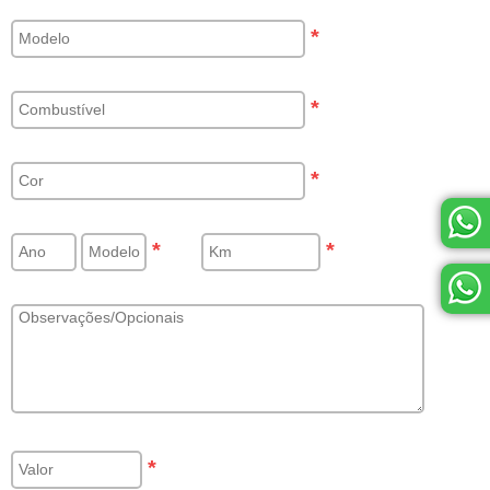
*
*
*
*
*
*