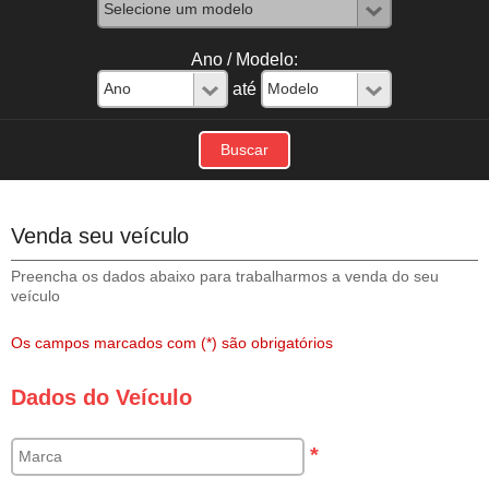
Ano / Modelo:
até
Venda seu veículo
Preencha os dados abaixo para trabalharmos a venda do seu
veículo
Os campos marcados com (*) são obrigatórios
Dados do Veículo
*