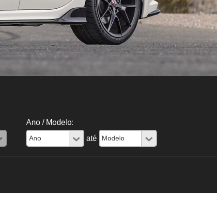
Ano / Modelo:
até