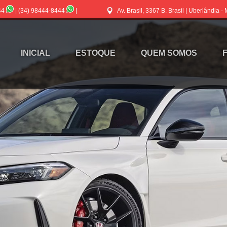
44
|
(34) 98444-8444
|
Av. Brasil, 3367 B. Brasil | Uberlândia -
INICIAL
ESTOQUE
QUEM SOMOS