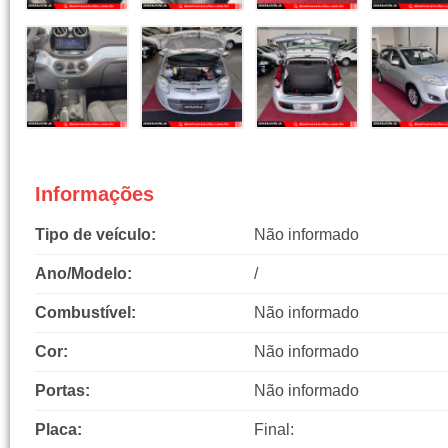
Informações
Tipo de veículo:
Não informado
Ano/Modelo:
/
Combustível:
Não informado
Cor:
Não informado
Portas:
Não informado
Placa:
Final: