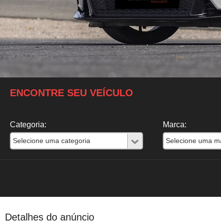
ENCONTRE SEU VEÍCULO
Categoria:
Marca:
Detalhes do anúncio